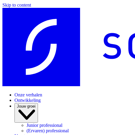
Skip to content
Onze verhalen
Ontwikkeling
Jouw groei
Junior professional
(Ervaren) professional