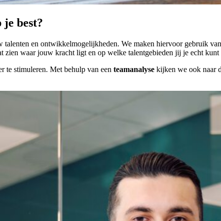
 je best?
w talenten en ontwikkelmogelijkheden. We maken hiervoor gebruik va
at zien waar jouw kracht ligt en op welke talentgebieden jij je echt kun
r te stimuleren. Met behulp van een
teamanalyse
kijken we ook naar 