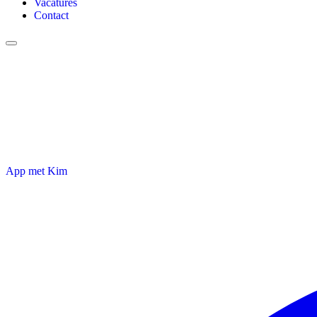
Vacatures
Contact
Jouw groei
App met Kim