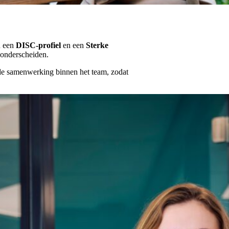
n een
DISC-profiel
en een
Sterke
t onderscheiden.
de samenwerking binnen het team, zodat