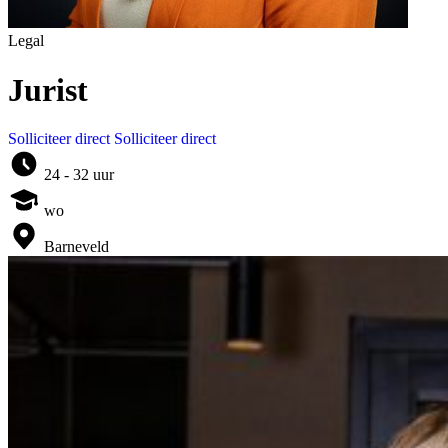
Legal
Jurist
Solliciteer direct
Solliciteer direct
24 - 32 uur
wo
Barneveld